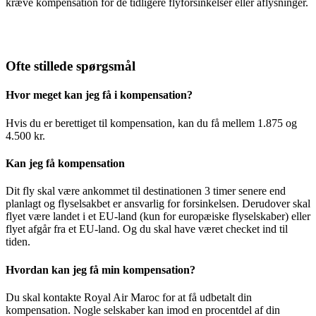
kræve kompensation for de tidligere flyforsinkelser eller aflysninger.
Ofte stillede spørgsmål
Hvor meget kan jeg få i kompensation?
Hvis du er berettiget til kompensation, kan du få mellem 1.875 og
4.500 kr.
Kan jeg få kompensation
Dit fly skal være ankommet til destinationen 3 timer senere end
planlagt og flyselsakbet er ansvarlig for forsinkelsen. Derudover skal
flyet være landet i et EU-land (kun for europæiske flyselskaber) eller
flyet afgår fra et EU-land. Og du skal have været checket ind til
tiden.
Hvordan kan jeg få min kompensation?
Du skal kontakte Royal Air Maroc for at få udbetalt din
kompensation. Nogle selskaber kan imod en procentdel af din