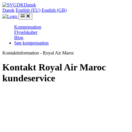
DK
Dansk
Dansk
English (EU)
English (GB)
Kompensation
Flyselskaber
Blog
Søg kompensation
Kontaktinformation - Royal Air Maroc
Kontakt Royal Air Maroc
kundeservice