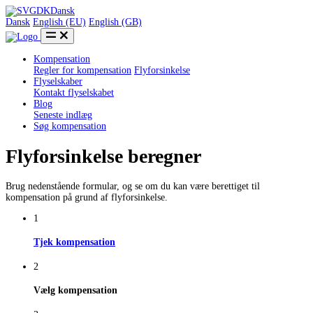
DK
Dansk
Dansk
English (EU)
English (GB)
Kompensation
Regler for kompensation
Flyforsinkelse
Flyselskaber
Kontakt flyselskabet
Blog
Seneste indlæg
Søg kompensation
Flyforsinkelse beregner
Brug nedenstående formular, og se om du kan være berettiget til
kompensation på grund af flyforsinkelse.
1
Tjek kompensation
2
Vælg kompensation