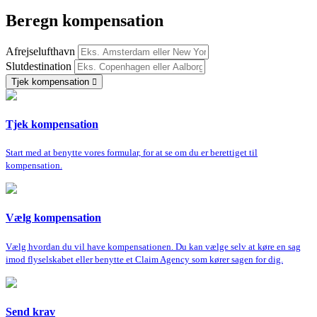
Beregn kompensation
Afrejselufthavn
Slutdestination
Tjek kompensation
Tjek kompensation
Start med at benytte vores formular, for at se om du er berettiget til
kompensation.
Vælg kompensation
Vælg hvordan du vil have kompensationen. Du kan vælge selv at køre en sag
imod flyselskabet eller benytte et Claim Agency som kører sagen for dig.
Send krav