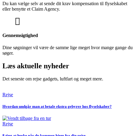
Du kan vælge selv at sende dit krav kompensation til flyselskabet
eller benytte et Claim Agency.
Gennemsigtighed
Dine søgninger vil være de samme lige meget hvor mange gange du
søger.
Læs aktuelle nyheder
Det seneste om rejse gadgets, luftfart og meget mere.
Rejse
Hvordan undgår man at betale ekstra gebyrer hos flyselskaber?
Rejse
8 ting at huske når du kommer hjem fra din rejse