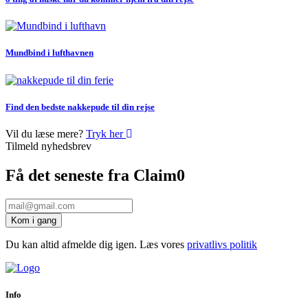
Mundbind i lufthavnen
Find den bedste nakkepude til din rejse
Vil du læse mere?
Tryk her
Tilmeld nyhedsbrev
Få det seneste fra Claim0
Email
Kom i gang
Du kan altid afmelde dig igen. Læs vores
privatlivs politik
Info