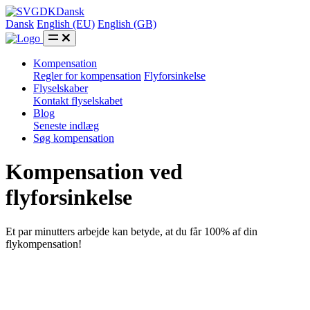
DK
Dansk
Dansk
English (EU)
English (GB)
Kompensation
Regler for kompensation
Flyforsinkelse
Flyselskaber
Kontakt flyselskabet
Blog
Seneste indlæg
Søg kompensation
Kompensation ved
flyforsinkelse
Et par minutters arbejde kan betyde, at du får 100% af din
flykompensation!