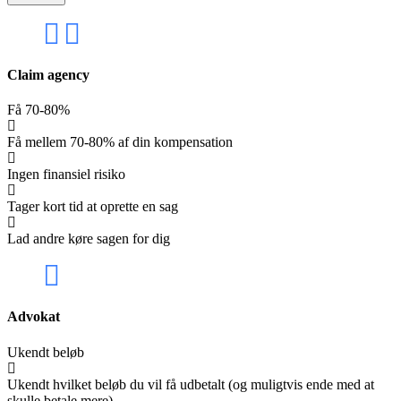
Claim agency
Få 70-80%
Få mellem 70-80% af din kompensation
Ingen finansiel risiko
Tager kort tid at oprette en sag
Lad andre køre sagen for dig
Advokat
Ukendt beløb
Ukendt hvilket beløb du vil få udbetalt (og muligtvis ende med at
skulle betale mere)