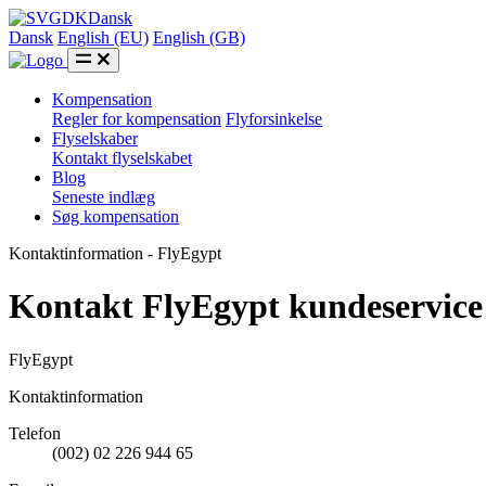
DK
Dansk
Dansk
English (EU)
English (GB)
Kompensation
Regler for kompensation
Flyforsinkelse
Flyselskaber
Kontakt flyselskabet
Blog
Seneste indlæg
Søg kompensation
Kontaktinformation - FlyEgypt
Kontakt FlyEgypt kundeservice
FlyEgypt
Kontaktinformation
Telefon
(002) 02 226 944 65