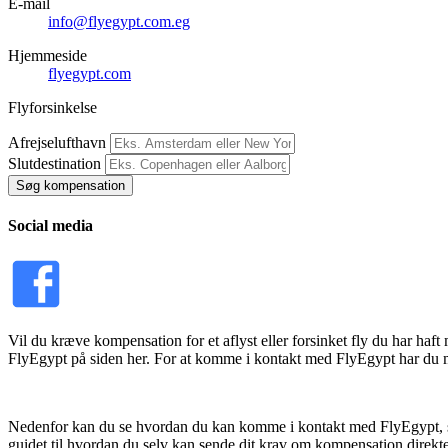
E-mail
info@flyegypt.com.eg
Hjemmeside
flyegypt.com
Flyforsinkelse
Afrejselufthavn
Slutdestination
Søg kompensation
Social media
Vil du kræve kompensation for et aflyst eller forsinket fly du har ha
FlyEgypt på siden her. For at komme i kontakt med FlyEgypt har du m
Nedenfor kan du se hvordan du kan komme i kontakt med FlyEgypt, sam
guidet til hvordan du selv kan sende dit krav om kompensation direkte 