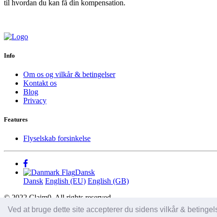
til hvordan du kan få din kompensation.
Info
Om os og vilkår & betingelser
Kontakt os
Blog
Privacy
Features
Flyselskab forsinkelse
Dansk
Dansk
English (EU)
English (GB)
© 2022 Claim0. All rights reserved.
Ved at bruge dette site accepterer du sidens vilkår & betinge