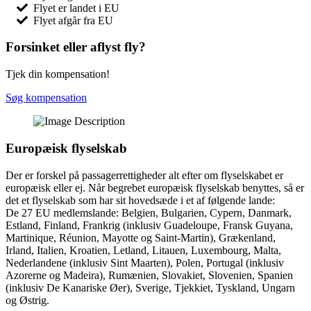
Flyet er landet i EU
Flyet afgår fra EU
Forsinket eller aflyst fly?
Tjek din kompensation!
Søg kompensation
Europæisk flyselskab
Der er forskel på passagerrettigheder alt efter om flyselskabet er
europæisk eller ej. Når begrebet europæisk flyselskab benyttes, så er
det et flyselskab som har sit hovedsæde i et af følgende lande:
De 27 EU medlemslande: Belgien, Bulgarien, Cypern, Danmark,
Estland, Finland, Frankrig (inklusiv Guadeloupe, Fransk Guyana,
Martinique, Réunion, Mayotte og Saint-Martin), Grækenland,
Irland, Italien, Kroatien, Letland, Litauen, Luxembourg, Malta,
Nederlandene (inklusiv Sint Maarten), Polen, Portugal (inklusiv
Azorerne og Madeira), Rumænien, Slovakiet, Slovenien, Spanien
(inklusiv De Kanariske Øer), Sverige, Tjekkiet, Tyskland, Ungarn
og Østrig.