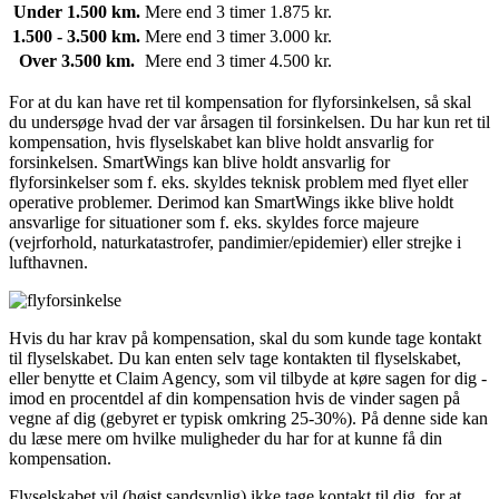
Under 1.500 km.
Mere end 3 timer
1.875 kr.
1.500 - 3.500 km.
Mere end 3 timer
3.000 kr.
Over 3.500 km.
Mere end 3 timer
4.500 kr.
For at du kan have ret til kompensation for flyforsinkelsen, så skal
du undersøge hvad der var årsagen til forsinkelsen. Du har kun ret til
kompensation, hvis flyselskabet kan blive holdt ansvarlig for
forsinkelsen. SmartWings kan blive holdt ansvarlig for
flyforsinkelser som f. eks. skyldes teknisk problem med flyet eller
operative problemer. Derimod kan SmartWings ikke blive holdt
ansvarlige for situationer som f. eks. skyldes force majeure
(vejrforhold, naturkatastrofer, pandimier/epidemier) eller strejke i
lufthavnen.
Hvis du har krav på kompensation, skal du som kunde tage kontakt
til flyselskabet. Du kan enten selv tage kontakten til flyselskabet,
eller benytte et Claim Agency, som vil tilbyde at køre sagen for dig -
imod en procentdel af din kompensation hvis de vinder sagen på
vegne af dig (gebyret er typisk omkring 25-30%). På denne side kan
du læse mere om hvilke muligheder du har for at kunne få din
kompensation.
Flyselskabet vil (højst sandsynlig) ikke tage kontakt til dig, for at