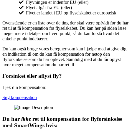
Flyvningen er indenfor EU (eller)
Flyet afgår fra EU (eller)
Flyet er landet i EU og flyselskabet er europæisk
Ovenstående er en liste over de ting der skal være opfyldt før du har
ret til at få kompensation fra flyselskabet. Du kan her på siden læse
meget mere i detaljer om hvert punkt, så du kan forstå hvad det
enkelte punkt indebærer.
Du kan også bruge vores beregner som kan hjælpe med at give dig
en indikation til om du kan få kompensation for netop den
flyforsinkelse som du har oplevet. Samtidig med at du får oplyst
hvor meget kompensation du har ret til.
Forsinket eller aflyst fly?
Tjek din kompensation!
Søg kompensation
Du har
ikke
ret til kompensation for flyforsinkelse
med SmartWings hvis: