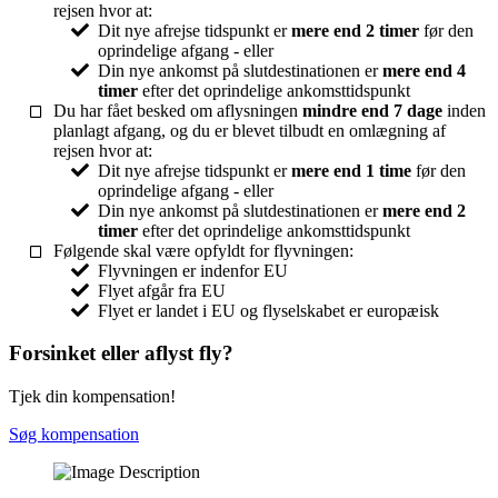
rejsen hvor at:
Dit nye afrejse tidspunkt er
mere end 2 timer
før den
oprindelige afgang - eller
Din nye ankomst på slutdestinationen er
mere end 4
timer
efter det oprindelige ankomsttidspunkt
Du har fået besked om aflysningen
mindre end 7 dage
inden
planlagt afgang, og du er blevet tilbudt en omlægning af
rejsen hvor at:
Dit nye afrejse tidspunkt er
mere end 1 time
før den
oprindelige afgang - eller
Din nye ankomst på slutdestinationen er
mere end 2
timer
efter det oprindelige ankomsttidspunkt
Følgende skal være opfyldt for flyvningen:
Flyvningen er indenfor EU
Flyet afgår fra EU
Flyet er landet i EU og flyselskabet er europæisk
Forsinket eller aflyst fly?
Tjek din kompensation!
Søg kompensation