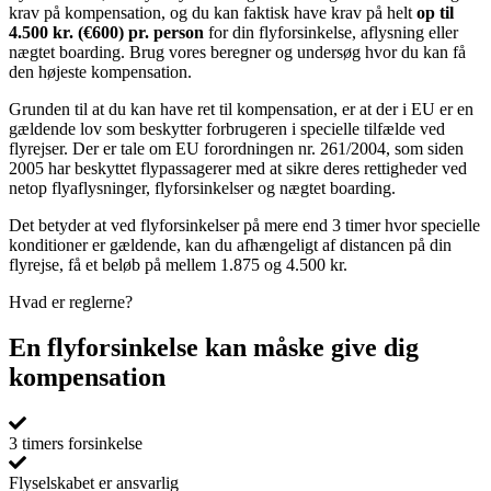
krav på kompensation, og du kan faktisk have krav på helt
op til
4.500 kr. (€600) pr. person
for din flyforsinkelse, aflysning eller
nægtet boarding. Brug vores beregner og undersøg hvor du kan få
den højeste kompensation.
Grunden til at du kan have ret til kompensation, er at der i EU er en
gældende lov som beskytter forbrugeren i specielle tilfælde ved
flyrejser. Der er tale om EU forordningen nr. 261/2004, som siden
2005 har beskyttet flypassagerer med at sikre deres rettigheder ved
netop flyaflysninger, flyforsinkelser og nægtet boarding.
Det betyder at ved flyforsinkelser på mere end 3 timer hvor specielle
konditioner er gældende, kan du afhængeligt af distancen på din
flyrejse, få et beløb på mellem 1.875 og 4.500 kr.
Hvad er reglerne?
En flyforsinkelse kan måske give dig
kompensation
3 timers forsinkelse
Flyselskabet er ansvarlig