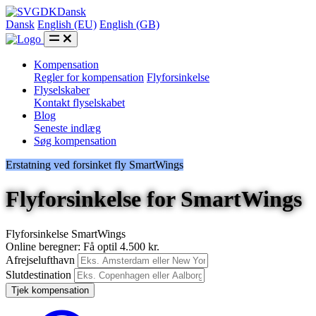
DK
Dansk
Dansk
English (EU)
English (GB)
Kompensation
Regler for kompensation
Flyforsinkelse
Flyselskaber
Kontakt flyselskabet
Blog
Seneste indlæg
Søg kompensation
Erstatning ved forsinket fly SmartWings
Flyforsinkelse for SmartWings
Flyforsinkelse SmartWings
Online beregner: Få optil 4.500 kr.
Afrejselufthavn
Slutdestination
Tjek kompensation