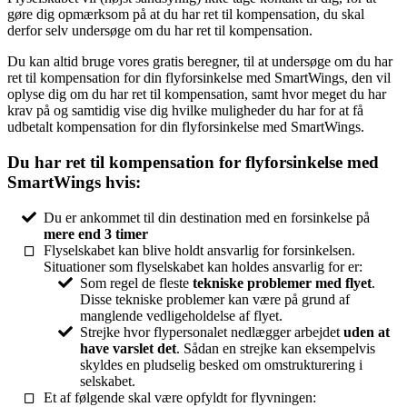
gøre dig opmærksom på at du har ret til kompensation, du skal
derfor selv undersøge om du har ret til kompensation.
Du kan altid bruge vores gratis beregner, til at undersøge om du har
ret til kompensation for din flyforsinkelse med SmartWings, den vil
oplyse dig om du har ret til kompensation, samt hvor meget du har
krav på og samtidig vise dig hvilke muligheder du har for at få
udbetalt kompensation for din flyforsinkelse med SmartWings.
Du har ret til kompensation for flyforsinkelse med
SmartWings hvis:
Du er ankommet til din destination med en forsinkelse på
mere end 3 timer
Flyselskabet kan blive holdt ansvarlig for forsinkelsen.
Situationer som flyselskabet kan holdes ansvarlig for er:
Som regel de fleste
tekniske problemer med flyet
.
Disse tekniske problemer kan være på grund af
manglende vedligeholdelse af flyet.
Strejke hvor flypersonalet nedlægger arbejdet
uden at
have varslet det
. Sådan en strejke kan eksempelvis
skyldes en pludselig besked om omstrukturering i
selskabet.
Et af følgende skal være opfyldt for flyvningen: