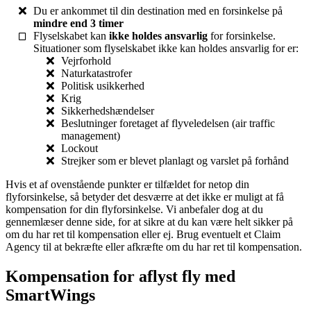
Du er ankommet til din destination med en forsinkelse på
mindre end 3 timer
Flyselskabet kan
ikke holdes ansvarlig
for forsinkelse.
Situationer som flyselskabet ikke kan holdes ansvarlig for er:
Vejrforhold
Naturkatastrofer
Politisk usikkerhed
Krig
Sikkerhedshændelser
Beslutninger foretaget af flyveledelsen (air traffic
management)
Lockout
Strejker som er blevet planlagt og varslet på forhånd
Hvis et af ovenstående punkter er tilfældet for netop din
flyforsinkelse, så betyder det desværre at det ikke er muligt at få
kompensation for din flyforsinkelse. Vi anbefaler dog at du
gennemlæser denne side, for at sikre at du kan være helt sikker på
om du har ret til kompensation eller ej. Brug eventuelt et Claim
Agency til at bekræfte eller afkræfte om du har ret til kompensation.
Kompensation for aflyst fly med
SmartWings