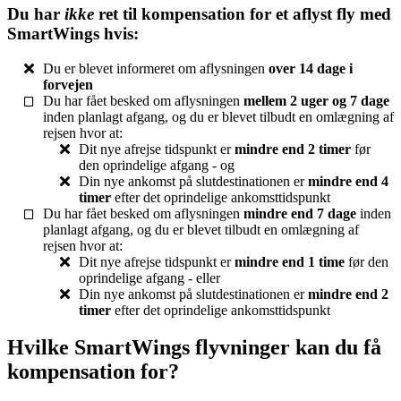
Du har
ikke
ret til kompensation for et aflyst fly med
SmartWings hvis:
Du er blevet informeret om aflysningen
over 14 dage i
forvejen
Du har fået besked om aflysningen
mellem 2 uger og 7 dage
inden planlagt afgang, og du er blevet tilbudt en omlægning af
rejsen hvor at:
Dit nye afrejse tidspunkt er
mindre end 2 timer
før
den oprindelige afgang - og
Din nye ankomst på slutdestinationen er
mindre end 4
timer
efter det oprindelige ankomsttidspunkt
Du har fået besked om aflysningen
mindre end 7 dage
inden
planlagt afgang, og du er blevet tilbudt en omlægning af
rejsen hvor at:
Dit nye afrejse tidspunkt er
mindre end 1 time
før den
oprindelige afgang - eller
Din nye ankomst på slutdestinationen er
mindre end 2
timer
efter det oprindelige ankomsttidspunkt
Hvilke SmartWings flyvninger kan du få
kompensation for?