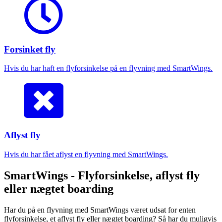
Forsinket fly
Hvis du har haft en flyforsinkelse på en flyvning med SmartWings.
Aflyst fly
Hvis du har fået aflyst en flyvning med SmartWings.
SmartWings - Flyforsinkelse, aflyst fly
eller nægtet boarding
Har du på en flyvning med SmartWings været udsat for enten
flyforsinkelse, et aflyst fly eller nægtet boarding? Så har du muligvis