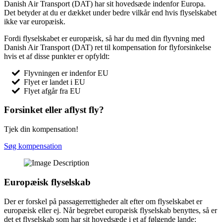
Danish Air Transport (DAT) har sit hovedsæde indenfor Europa.
Det betyder at du er dækket under bedre vilkår end hvis flyselskabet
ikke var europæisk.
Fordi flyselskabet er europæisk, så har du med din flyvning med
Danish Air Transport (DAT) ret til kompensation for flyforsinkelse
hvis et af disse punkter er opfyldt:
Flyvningen er indenfor EU
Flyet er landet i EU
Flyet afgår fra EU
Forsinket eller aflyst fly?
Tjek din kompensation!
Søg kompensation
Europæisk flyselskab
Der er forskel på passagerrettigheder alt efter om flyselskabet er
europæisk eller ej. Når begrebet europæisk flyselskab benyttes, så er
det et flyselskab som har sit hovedsæde i et af følgende lande: