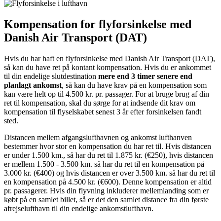
Kompensation for flyforsinkelse med
Danish Air Transport (DAT)
Hvis du har haft en flyforsinkelse med Danish Air Transport (DAT),
så kan du have ret på kontant kompensation. Hvis du er ankommet
til din endelige slutdestination
mere end 3 timer senere end
planlagt ankomst
, så kan du have krav på en kompensation som
kan være helt op til 4.500 kr. pr. passager. For at bruge brug af din
ret til kompensation, skal du sørge for at indsende dit krav om
kompensation til flyselskabet senest 3 år efter forsinkelsen fandt
sted.
Distancen mellem afgangslufthavnen og ankomst lufthanven
bestemmer hvor stor en kompensation du har ret til. Hvis distancen
er under 1.500 km., så har du ret til 1.875 kr. (€250), hvis distancen
er mellem 1.500 - 3.500 km. så har du ret til en kompensation på
3.000 kr. (€400) og hvis distancen er over 3.500 km. så har du ret til
en kompensation på 4.500 kr. (€600). Denne kompensation er altid
pr. passagerer. Hvis din flyvning inkluderer mellemlanding som er
købt på en samlet billet, så er det den samlet distance fra din første
afrejselufthavn til din endelige ankomstlufthavn.