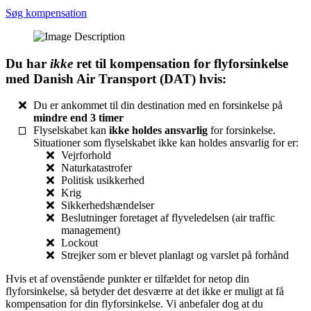
Søg kompensation
Du har
ikke
ret til kompensation for flyforsinkelse
med Danish Air Transport (DAT) hvis:
Du er ankommet til din destination med en forsinkelse på
mindre end 3 timer
Flyselskabet kan
ikke holdes ansvarlig
for forsinkelse.
Situationer som flyselskabet ikke kan holdes ansvarlig for er:
Vejrforhold
Naturkatastrofer
Politisk usikkerhed
Krig
Sikkerhedshændelser
Beslutninger foretaget af flyveledelsen (air traffic
management)
Lockout
Strejker som er blevet planlagt og varslet på forhånd
Hvis et af ovenstående punkter er tilfældet for netop din
flyforsinkelse, så betyder det desværre at det ikke er muligt at få
kompensation for din flyforsinkelse. Vi anbefaler dog at du