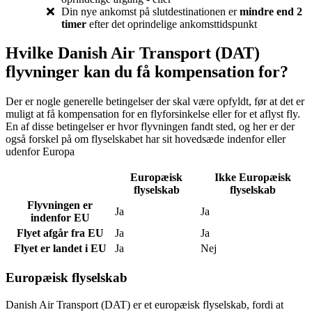
Din nye ankomst på slutdestinationen er
mindre end 2
timer
efter det oprindelige ankomsttidspunkt
Hvilke Danish Air Transport (DAT)
flyvninger kan du få kompensation for?
Der er nogle generelle betingelser der skal være opfyldt, før at det er
muligt at få kompensation for en flyforsinkelse eller for et aflyst fly.
En af disse betingelser er hvor flyvningen fandt sted, og her er der
også forskel på om flyselskabet har sit hovedsæde indenfor eller
udenfor Europa
Europæisk
Ikke Europæisk
flyselskab
flyselskab
Flyvningen er
Ja
Ja
indenfor EU
Flyet afgår fra EU
Ja
Ja
Flyet er landet i EU
Ja
Nej
Europæisk flyselskab
Danish Air Transport (DAT) er et europæisk flyselskab, fordi at