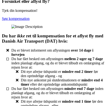
Forsinket eller aflyst fly?
Tjek din kompensation!
Søg kompensation
Du har
ikke
ret til kompensation for et aflyst fly med
Danish Air Transport (DAT) hvis:
Du er blevet informeret om aflysningen
over 14 dage i
forvejen
Du har fået besked om aflysningen
mellem 2 uger og 7 dage
inden planlagt afgang, og du er blevet tilbudt en omlægning af
rejsen hvor at:
Dit nye afrejse tidspunkt er
mindre end 2 timer
før
den oprindelige afgang - og
Din nye ankomst på slutdestinationen er
mindre end 4
timer
efter det oprindelige ankomsttidspunkt
Du har fået besked om aflysningen
mindre end 7 dage
inden
planlagt afgang, og du er blevet tilbudt en omlægning af
rejsen hvor at:
Dit nye afrejse tidspunkt er
mindre end 1 time
før den
oprindelige afgang - eller