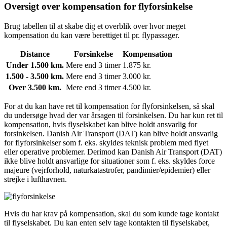
Oversigt over kompensation for flyforsinkelse
Brug tabellen til at skabe dig et overblik over hvor meget
kompensation du kan være berettiget til pr. flypassager.
Distance
Forsinkelse
Kompensation
Under 1.500 km.
Mere end 3 timer
1.875 kr.
1.500 - 3.500 km.
Mere end 3 timer
3.000 kr.
Over 3.500 km.
Mere end 3 timer
4.500 kr.
For at du kan have ret til kompensation for flyforsinkelsen, så skal
du undersøge hvad der var årsagen til forsinkelsen. Du har kun ret til
kompensation, hvis flyselskabet kan blive holdt ansvarlig for
forsinkelsen. Danish Air Transport (DAT) kan blive holdt ansvarlig
for flyforsinkelser som f. eks. skyldes teknisk problem med flyet
eller operative problemer. Derimod kan Danish Air Transport (DAT)
ikke blive holdt ansvarlige for situationer som f. eks. skyldes force
majeure (vejrforhold, naturkatastrofer, pandimier/epidemier) eller
strejke i lufthavnen.
Hvis du har krav på kompensation, skal du som kunde tage kontakt
til flyselskabet. Du kan enten selv tage kontakten til flyselskabet,