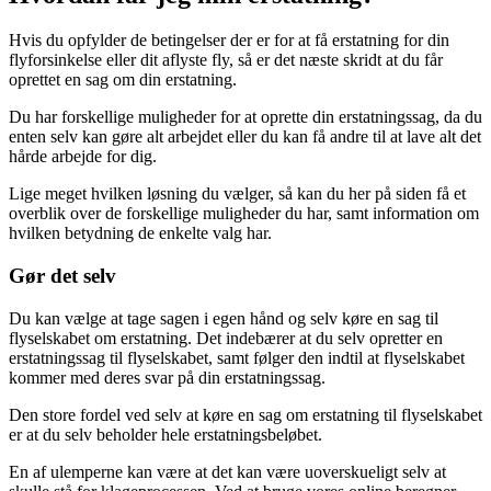
Hvis du opfylder de betingelser der er for at få erstatning for din
flyforsinkelse eller dit aflyste fly, så er det næste skridt at du får
oprettet en sag om din erstatning.
Du har forskellige muligheder for at oprette din erstatningssag, da du
enten selv kan gøre alt arbejdet eller du kan få andre til at lave alt det
hårde arbejde for dig.
Lige meget hvilken løsning du vælger, så kan du her på siden få et
overblik over de forskellige muligheder du har, samt information om
hvilken betydning de enkelte valg har.
Gør det selv
Du kan vælge at tage sagen i egen hånd og selv køre en sag til
flyselskabet om erstatning. Det indebærer at du selv opretter en
erstatningssag til flyselskabet, samt følger den indtil at flyselskabet
kommer med deres svar på din erstatningssag.
Den store fordel ved selv at køre en sag om erstatning til flyselskabet
er at du selv beholder hele erstatningsbeløbet.
En af ulemperne kan være at det kan være uoverskueligt selv at